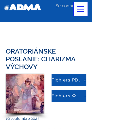
Se connecter
ORATORIÁNSKE
POSLANIE: CHARIZMA
VÝCHOVY
Fichiers PDF
Fichiers Word
19 septembre 2023