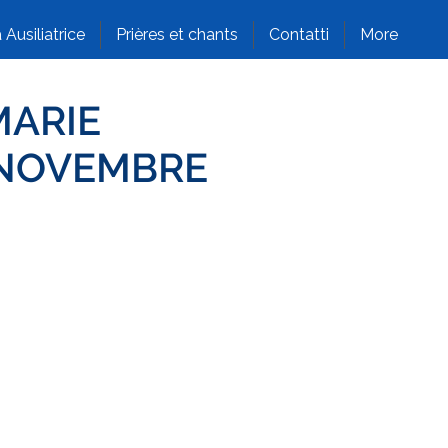
 Ausiliatrice
Prières et chants
Contatti
More
MARIE
0 NOVEMBRE