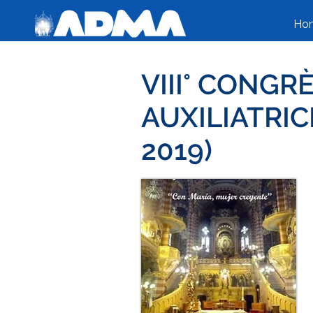
Ho
VIII° CONGR
AUXILIATRI
2019)