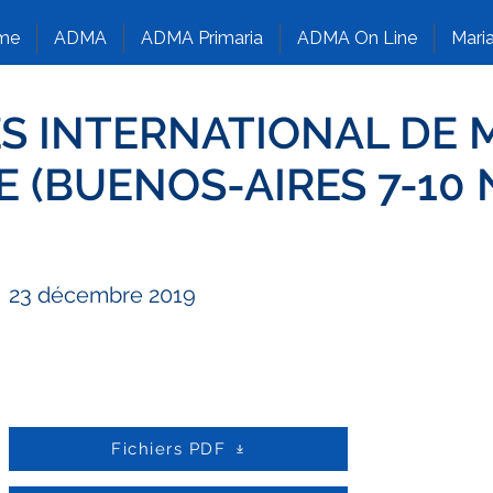
me
ADMA
ADMA Primaria
ADMA On Line
Maria
ÈS INTERNATIONAL DE 
CE (BUENOS-AIRES 7-1
23 décembre 2019
Fichiers PDF