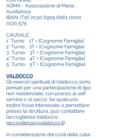
ADMA - Associazione di Maria
Ausiliatrice
IBAN: IT16 V030 6909 6061 0000
0130 575
CAUSALE:
1° Turno: 1T + [Cognome Famiglia]
2° Turno: 2T + [Cognome Famiglia]
3° Turno: 3T + [Cognome Famiglia]
4° Turno: 4T + [Cognome Famiglia]
5° Turno: 5T + [Cognome Famiglia]
VALDOCCO
Gli esercizi spirituali di Valdocco sono
pensati per una partecipazione di tipo
non residenziale, con pranzo al self
service o al sacco. Se qualcuno
inoltre fosse interessato a pernottare
presso la struttura, può contattare
l’accoglienza Valdocco
(
accoglienza@valdocco.it
)
In considerazione dei costi della casa