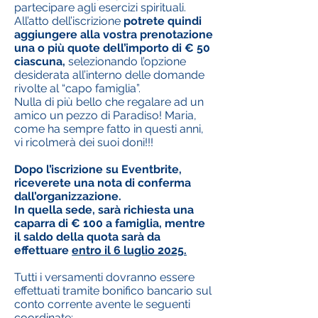
partecipare agli esercizi spirituali.
All’atto dell’iscrizione
potrete quindi
aggiungere alla vostra prenotazione
una o più quote dell’importo di € 50
ciascuna,
selezionando l’opzione
desiderata all’interno delle domande
rivolte al “capo famiglia”.
Nulla di più bello che regalare ad un
amico un pezzo di Paradiso! Maria,
come ha sempre fatto in questi anni,
vi ricolmerà dei suoi doni!!!
Dopo l’iscrizione su Eventbrite,
riceverete una nota di conferma
dall’organizzazione.
In quella sede, sarà richiesta una
caparra di € 100 a famiglia, mentre
il saldo della quota sarà da
effettuare
entro il 6 luglio 2025.
Tutti i versamenti dovranno essere
effettuati tramite bonifico bancario sul
conto corrente avente le seguenti
coordinate: