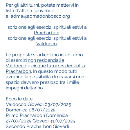
Per gli altri turni, potete mettervi in
lista d'attesa scrivendo
a
adma@admadonbosco.org
Iscrizione agli esercizi spirituali estivi a
Pracharbon
Iscrizione agli esercizi spirituali estivi a
Valdocco
Le proposte si articolano in un turno
di esercizi
non residenziali a
Valdocco
e
cinque turni residenziali a
Pracharbon
. In questo modo tutti
avranno la possibilità di ricavarsi uno
spazio davvero prezioso tra i mille
impegni dell’anno.
Ecco le date:
Valdocco Giovedì 03/07/2025
Domenica 06/07/2025
Primo Pracharbon Domenica
27/07/2025 Giovedì 31/07/2025
Secondo Pracharbon Giovedì