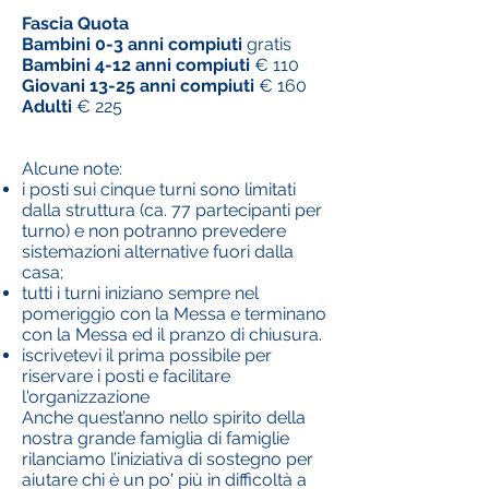
Fascia Quota
Bambini 0-3 anni compiuti
gratis
Bambini 4-12 anni compiuti
€ 110
Giovani 13-25 anni compiuti
€ 160
Adulti
€ 225
Alcune note:
i posti sui cinque turni sono limitati
dalla struttura (ca. 77 partecipanti per
turno) e non potranno prevedere
sistemazioni alternative fuori dalla
casa;
tutti i turni iniziano sempre nel
pomeriggio con la Messa e terminano
con la Messa ed il pranzo di chiusura.
iscrivetevi il prima possibile per
riservare i posti e facilitare
l'organizzazione
Anche quest’anno nello spirito della
nostra grande famiglia di famiglie
rilanciamo l’iniziativa di sostegno per
aiutare chi è un po' più in difficoltà a