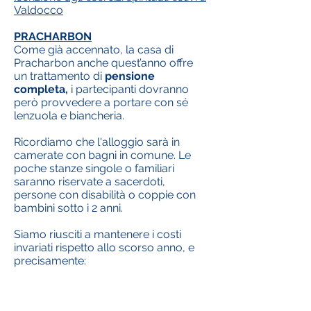
Valdocco
PRACHARBON
Come già accennato, la casa di
Pracharbon anche quest’anno offre
un trattamento di
pensione
completa,
i partecipanti dovranno
però provvedere a portare con sé
lenzuola e biancheria.
Ricordiamo che l'alloggio sarà in
camerate con bagni in comune. Le
poche stanze singole o familiari
saranno riservate a sacerdoti,
persone con disabilità o coppie con
bambini sotto i 2 anni.
Siamo riusciti a mantenere i costi
invariati rispetto allo scorso anno, e
precisamente: