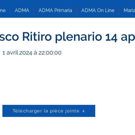
me
ADMA
ADMA Primaria
ADMA On Line
Maria
co Ritiro plenario 14 ap
1 avril 2024 à 22:00:00
Télécharger la pièce jointe