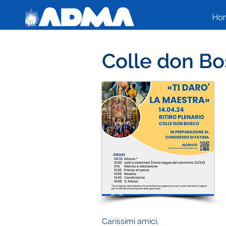
Ho
Colle don Bos
Carissimi amici,