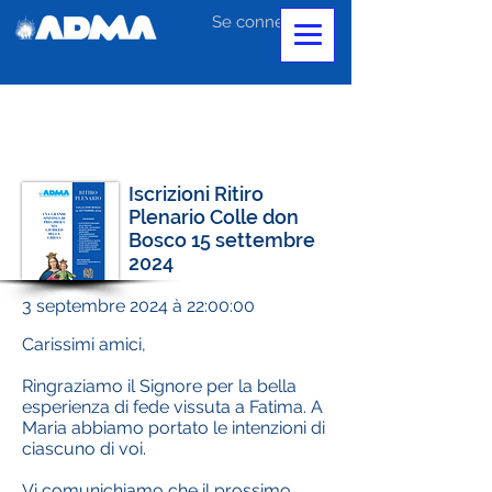
Se connecter
Iscrizioni Ritiro
Plenario Colle don
Bosco 15 settembre
2024
3 septembre 2024 à 22:00:00
Carissimi amici,
Ringraziamo il Signore per la bella
esperienza di fede vissuta a Fatima. A
Maria abbiamo portato le intenzioni di
ciascuno di voi.
Vi comunichiamo che il prossimo