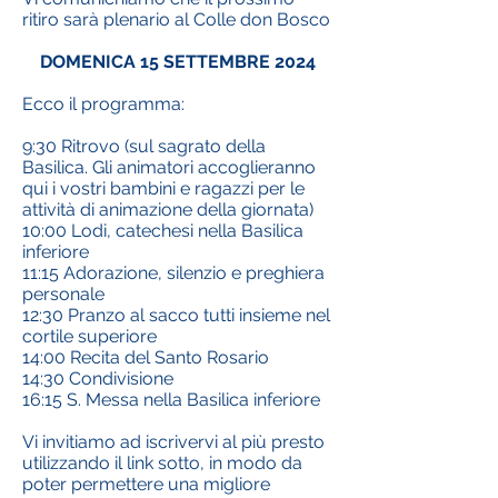
ritiro sarà plenario al Colle don Bosco
DOMENICA 15 SETTEMBRE 2024
Ecco il programma:
9:30 Ritrovo (sul sagrato della
Basilica. Gli animatori accoglieranno
qui i vostri bambini e ragazzi per le
attività di animazione della giornata)
10:00 Lodi, catechesi nella Basilica
inferiore
11:15 Adorazione, silenzio e preghiera
personale
12:30 Pranzo al sacco tutti insieme nel
cortile superiore
14:00 Recita del Santo Rosario
14:30 Condivisione
16:15 S. Messa nella Basilica inferiore
Vi invitiamo ad iscrivervi al più presto
utilizzando il link sotto, in modo da
poter permettere una migliore