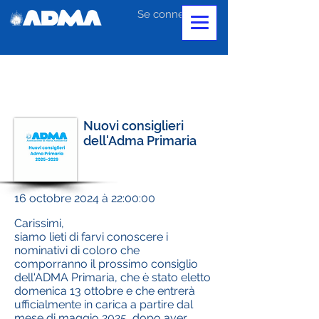
Se connecter
Nuovi consiglieri
dell'Adma Primaria
16 octobre 2024 à 22:00:00
Carissimi,
siamo lieti di farvi conoscere i
nominativi di coloro che
comporranno il prossimo consiglio
dell'ADMA Primaria, che è stato eletto
domenica 13 ottobre e che entrerà
ufficialmente in carica a partire dal
mese di maggio 2025, dopo aver