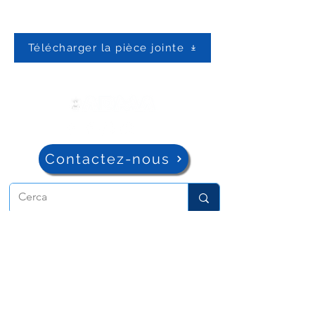
Télécharger la pièce jointe
Contactez-nous
ADMA
Association de Marie Auxiliatrice
Via Maria Auxiliatrice 32
Turin, TO 10152 - Italie
Confidentialité
Copyright © 2022 ADMA Tous droits