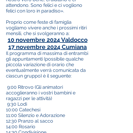
attendono. Sono felici e ci vogliono
felici con loro in paradiso».
Proprio come feste di famiglia
vogliamo vivere anche i prossimi ritiri
mensili, che si svolgeranno a:
10 novembre 2024 Valdocco
17 novembre 2024 Cumiana
Il programma di massima di entrambi
gli appuntamenti (possibile qualche
piccola variazione di orario che
eventualmente verrà comunicata da
ciascun gruppo) è il seguente:
9:00 Ritrovo (Gli animatori
accoglieranno i vostri bambini e
ragazzi per le attività)
9:30 Lodi
10:00 Catechesi
11:00 Silenzio e Adorazione
12:30 Pranzo al sacco
14:00 Rosario
14:30 Condivisione