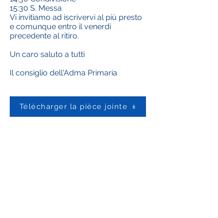
15:30 S. Messa
Vi invitiamo ad iscrivervi al più presto
e comunque entro il venerdì
precedente al ritiro.
Un caro saluto a tutti
Il consiglio dell'Adma Primaria
Télécharger la pièce jointe
Contactez-nous