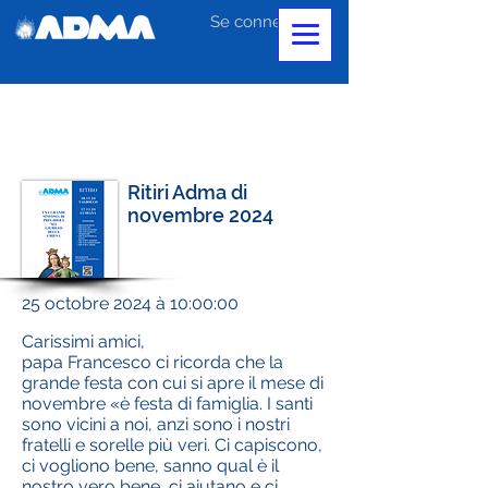
Se connecter
Ritiri Adma di
novembre 2024
25 octobre 2024 à 10:00:00
Carissimi amici,
papa Francesco ci ricorda che la
grande festa con cui si apre il mese di
novembre «è festa di famiglia. I santi
sono vicini a noi, anzi sono i nostri
fratelli e sorelle più veri. Ci capiscono,
ci vogliono bene, sanno qual è il
nostro vero bene, ci aiutano e ci