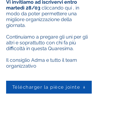
Vi invitiamo ad iscrivervi entro
martedì 28/03
cliccando qui , in
modo da poter permettere una
migliore organizzazione della
giornata.
Continuiamo a pregare gli uni per gli
altri e soprattutto con chi fa più
difficoltà in questa Quaresima.
Il consiglio Adma e tutto il team
organizzativo
Télécharger la pièce jointe
Contactez-nous