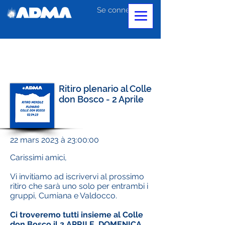
Se connecter
Ritiro plenario al Colle
don Bosco - 2 Aprile
22 mars 2023 à 23:00:00
Carissimi amici,
Vi invitiamo ad iscrivervi al prossimo
ritiro che sarà uno solo per entrambi i
gruppi, Cumiana e Valdocco.
Ci troveremo tutti insieme al Colle
don Bosco il 2 APRILE, DOMENICA