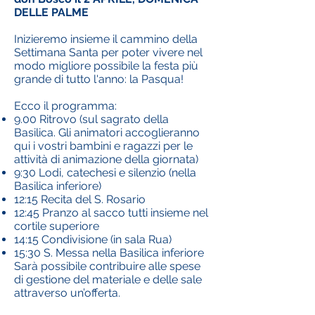
DELLE PALME
Inizieremo insieme il cammino della
Settimana Santa per poter vivere nel
modo migliore possibile la festa più
grande di tutto l'anno: la Pasqua!
Ecco il programma:
9.00 Ritrovo (sul sagrato della
Basilica. Gli animatori accoglieranno
qui i vostri bambini e ragazzi per le
attività di animazione della giornata)
9:30 Lodi, catechesi e silenzio (nella
Basilica inferiore)
12:15 Recita del S. Rosario
12:45 Pranzo al sacco tutti insieme nel
cortile superiore
14:15 Condivisione (in sala Rua)
15:30 S. Messa nella Basilica inferiore
Sarà possibile contribuire alle spese
di gestione del materiale e delle sale
attraverso un’offerta.