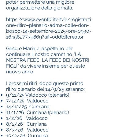
poter permettere una migliore
organizzazione della giornata.
https://www.eventbrite.it/e/registrazi
one-ritiro-plenario-adma-colle-don-
bosco-14-settembre-2025-ore-0930-
1645627739869?aff=oddtdtcreator
Gesù e Maria ci aspettano per
continuare il nostro cammino "LA
NOSTRA FEDE, LA FEDE DEI NOSTRI
FIGLI" da vivere insieme per questo
nuovo anno.
I prossimi ritiri dopo questo primo
ritiro plenario del 14/9/25 saranno:
9/11/25 Valdocco (plenario)
7/12/25 Valdocco
14/12/25 Cumiana
11/1/26 Cumiana (plenario)
1/2/26 Valdocco
8/2/26 Cumiana
8/3/26 Valdocco
15/3/26 Cumiana