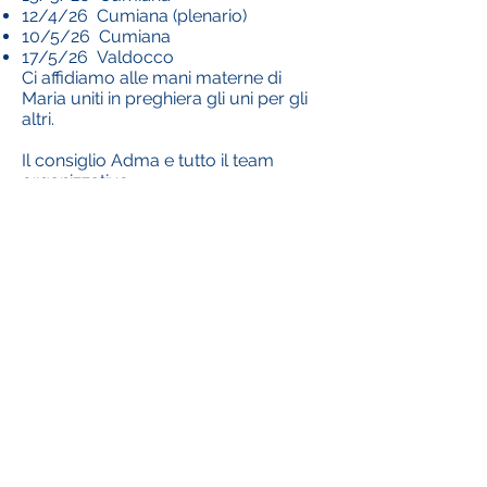
12/4/26 Cumiana (plenario)
10/5/26 Cumiana
17/5/26 Valdocco
Ci affidiamo alle mani materne di
Maria uniti in preghiera gli uni per gli
altri.
Il consiglio Adma e tutto il team
organizzativo
Télécharger la pièce jointe
Contactez-nous