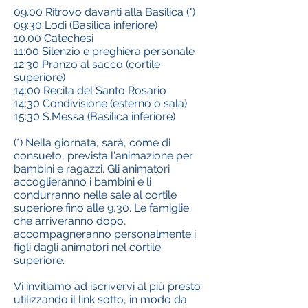
09.00 Ritrovo davanti alla Basilica (*)
09:30 Lodi (Basilica inferiore)
10.00 Catechesi
11:00 Silenzio e preghiera personale
12:30 Pranzo al sacco (cortile
superiore)
14:00 Recita del Santo Rosario
14:30 Condivisione (esterno o sala)
15:30 S.Messa (Basilica inferiore)
(*) Nella giornata, sarà, come di
consueto, prevista l'animazione per
bambini e ragazzi. Gli animatori
accoglieranno i bambini e li
condurranno nelle sale al cortile
superiore fino alle 9,30. Le famiglie
che arriveranno dopo,
accompagneranno personalmente i
figli dagli animatori nel cortile
superiore.
Vi invitiamo ad iscrivervi al più presto
utilizzando il link sotto, in modo da