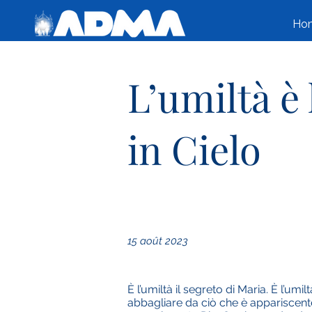
Ho
L’umiltà è 
in Cielo
15 août 2023
È l’umiltà il segreto di Maria. È l’um
abbagliare da ciò che è appariscente.