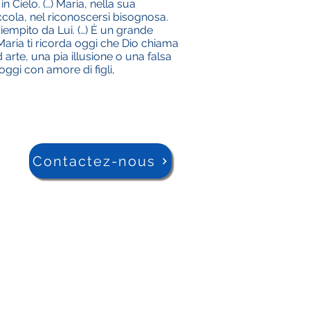
 Cielo. (…) Maria, nella sua
iccola, nel riconoscersi bisognosa.
 riempito da Lui. (…) È un grande
 Maria ti ricorda oggi che Dio chiama
 arte, una pia illusione o una falsa
ggi con amore di figli,
Contactez-nous