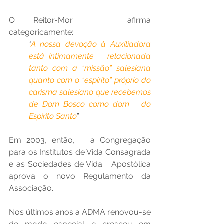
O Reitor-Mor   afirma 
categoricamente: 
"
A nossa devoção à Auxiliadora 
está intimamente   relacionada 
tanto com a “missão” salesiana 
quanto com o “espírito” próprio do   
carisma salesiano que recebemos 
de Dom Bosco como dom   do 
Espírito Santo
”.
Em 2003, então,   a Congregação 
para os Institutos de Vida Consagrada 
e as Sociedades de Vida   Apostólica 
aprova o novo Regulamento da 
Associação.
Nos últimos anos a ADMA renovou-se 