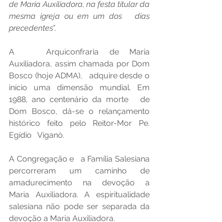
de Maria Auxiliadora, na festa titular da 
mesma igreja ou em um dos   dias 
precedentes
”.
A   Arquiconfraria de Maria 
Auxiliadora, assim chamada por Dom 
Bosco (hoje ADMA),   adquire desde o 
início uma dimensão mundial. Em 
1988, ano centenário da morte   de 
Dom Bosco, dá-se o relançamento 
histórico feito pelo Reitor-Mor Pe. 
Egídio   Viganò.
A Congregação e   a Família Salesiana 
percorreram um caminho de 
amadurecimento na devoção a   
Maria Auxiliadora. A espiritualidade 
salesiana não pode ser separada da   
devoção a Maria Auxiliadora.