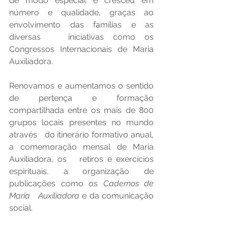
de modo especial e cresceu em   
número e qualidade, graças ao 
envolvimento das famílias e as 
diversas   iniciativas como os 
Congressos Internacionais de Maria 
Auxiliadora.
Renovamos e aumentamos o sentido 
de pertença e formação   
compartilhada entre os mais de 800 
grupos locais presentes no mundo 
através   do itinerário formativo anual, 
a comemoração mensal de Maria 
Auxiliadora, os   retiros e exercícios 
espirituais, a organização de  
publicações como os 
Cadernos de 
Maria   Auxiliadora 
e da comunicação 
social.