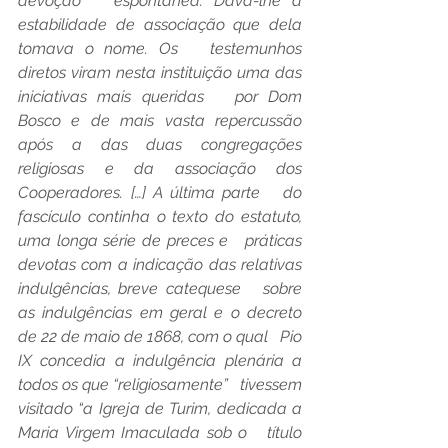
devoção   espontânea. Dava-lhe a 
estabilidade de associação que dela 
tomava o nome. Os   testemunhos 
diretos viram nesta instituição uma das 
iniciativas mais queridas   por Dom 
Bosco e de mais vasta repercussão 
após a das duas congregações   
religiosas e da associação dos 
Cooperadores. […] A última parte   do 
fascículo continha o texto do estatuto, 
uma longa série de preces e   práticas 
devotas com a indicação das relativas 
indulgências, breve catequese   sobre 
as indulgências em geral e o decreto 
de 22 de maio de 1868, com o qual   Pio 
IX concedia a indulgência plenária a 
todos os que “religiosamente”   tivessem 
visitado “a Igreja de Turim, dedicada a 
Maria Virgem Imaculada sob o   título 