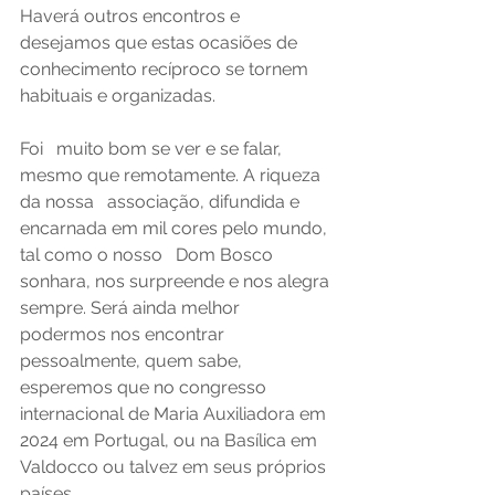
Haverá outros encontros e 
desejamos que estas ocasiões de   
conhecimento recíproco se tornem 
habituais e organizadas.
Foi   muito bom se ver e se falar, 
mesmo que remotamente. A riqueza 
da nossa   associação, difundida e 
encarnada em mil cores pelo mundo, 
tal como o nosso   Dom Bosco 
sonhara, nos surpreende e nos alegra 
sempre. Será ainda melhor   
podermos nos encontrar 
pessoalmente, quem sabe, 
esperemos que no congresso   
internacional de Maria Auxiliadora em 
2024 em Portugal, ou na Basílica em   
Valdocco ou talvez em seus próprios 
países.