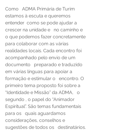
Como   ADMA Primária de Turim 
estamos à escuta e queremos 
entender  como se pode ajudar a 
crescer na unidade e   no caminho e 
o que podemos fazer concretamente 
para colaborar com as várias   
realidades locais. Cada encontro foi 
acompanhado pelo envio de um 
documento   preparado e traduzido 
em várias línguas para apoiar a 
formação e estimular o   encontro. O 
primeiro tema proposto foi sobre a 
“Identidade e Missão” da ADMA,   o 
segundo , o papel do “Animador 
Espiritual”. São temas fundamentais 
para os   quais aguardamos 
considerações, conselhos e 
sugestões de todos os   destinatários. 