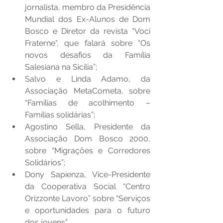
jornalista, membro da Presidência 
Mundial dos Ex-Alunos de Dom 
Bosco e Diretor da revista “Voci 
Fraterne”, que falará sobre “Os 
novos desafios da Família 
Salesiana na Sicília”;
Salvo e Linda Adamo, da 
Associação MetaCometa, sobre 
“Famílias de acolhimento – 
Famílias solidárias”;
Agostino Sella, Presidente da 
Associação Dom Bosco 2000, 
sobre “Migrações e Corredores 
Solidários”;
Dony Sapienza, Vice-Presidente 
da Cooperativa Social “Centro 
Orizzonte Lavoro” sobre “Serviços 
e oportunidades para o futuro 
dos jovens”.