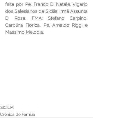
feita por Pe. Franco Di Natale, Vigário 
dos Salesianos da Sicília; irmã Assunta 
Di Rosa, FMA; Stefano Carpino, 
Carolina Fiorica, Pe. Arnaldo Riggi e 
Massimo Melodia.
SICÍLIA
Crônica de Família