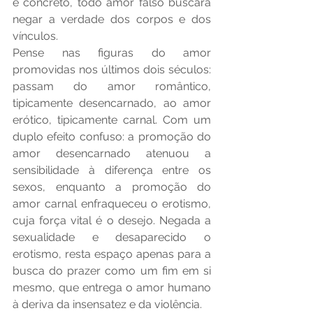
é concreto, todo amor falso buscará 
negar a verdade dos corpos e dos 
vínculos.
Pense nas figuras do amor 
promovidas nos últimos dois séculos: 
passam do amor romântico, 
tipicamente desencarnado, ao amor 
erótico, tipicamente carnal. Com um 
duplo efeito confuso: a promoção do 
amor desencarnado atenuou a 
sensibilidade à diferença entre os 
sexos, enquanto a promoção do 
amor carnal enfraqueceu o erotismo, 
cuja força vital é o desejo. Negada a 
sexualidade e desaparecido o 
erotismo, resta espaço apenas para a 
busca do prazer como um fim em si 
mesmo, que entrega o amor humano 
à deriva da insensatez e da violência.