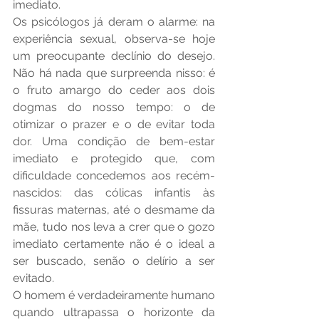
imediato.
Os psicólogos já deram o alarme: na 
experiência sexual, observa-se hoje 
um preocupante declínio do desejo. 
Não há nada que surpreenda nisso: é 
o fruto amargo do ceder aos dois 
dogmas do nosso tempo: o de 
otimizar o prazer e o de evitar toda 
dor. Uma condição de bem-estar 
imediato e protegido que, com 
dificuldade concedemos aos recém-
nascidos: das cólicas infantis às 
fissuras maternas, até o desmame da 
mãe, tudo nos leva a crer que o gozo 
imediato certamente não é o ideal a 
ser buscado, senão o delírio a ser 
evitado.
O homem é verdadeiramente humano 
quando ultrapassa o horizonte da 