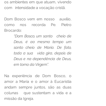
os ambientes em que atuam, vivendo 
com   intensidade a vocação cristã.
Dom Bosco vem em nosso   auxílio, 
como nos recorda Pe. Pietro 
Brocardo: 
"Dom Bosco, um santo   cheio de 
Deus, é ao mesmo tempo um 
santo cheio de Maria. De fato, 
toda a sua   vida gira, depois de 
Deus e na dependência de Deus, 
em torno da Virgem”.
Na experiência de Dom Bosco, o   
amor a Maria e o amor à Eucaristia 
andam sempre juntos, são as duas 
colunas   que sustentam a vida e a 
missão da Igreja.