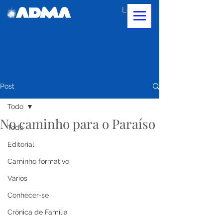
Login
Post
Todo
No caminho para o Paraíso
Todo
Editorial
Caminho formativo
Vários
Conhecer-se
Crônica de Família