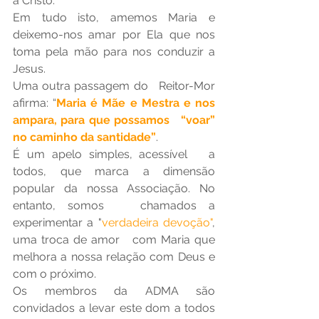
a Cristo.
Em tudo isto, amemos Maria e   
deixemo-nos amar por Ela que nos 
toma pela mão para nos conduzir a 
Jesus.
Uma outra passagem do   Reitor-Mor 
afirma: “
Maria é Mãe e Mestra e nos 
ampara, para que possamos   “voar” 
no caminho da santidade”
.
É um apelo simples, acessível   a 
todos, que marca a dimensão 
popular da nossa Associação. No 
entanto, somos   chamados a 
experimentar a "
verdadeira devoção"
, 
uma troca de amor   com Maria que 
melhora a nossa relação com Deus e 
com o próximo. 
Os membros da ADMA são   
convidados a levar este dom a todos 