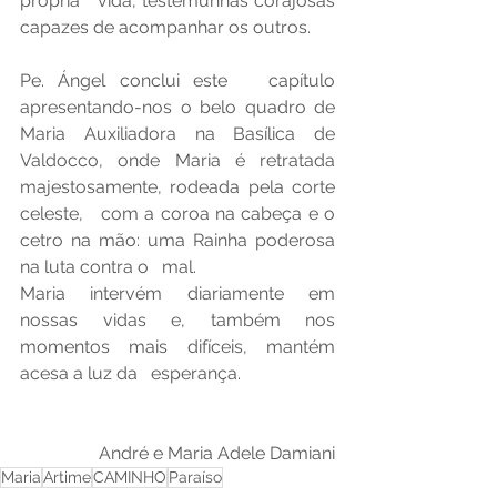
própria   vida, testemunhas corajosas 
capazes de acompanhar os outros.
Pe. Ángel conclui este   capítulo 
apresentando-nos o belo quadro de 
Maria Auxiliadora na Basílica de   
Valdocco, onde Maria é retratada 
majestosamente, rodeada pela corte 
celeste,   com a coroa na cabeça e o 
cetro na mão: uma Rainha poderosa 
na luta contra o   mal.
Maria intervém diariamente em   
nossas vidas e, também nos 
momentos mais difíceis, mantém 
acesa a luz da   esperança.
André e Maria Adele Damiani
Maria
Artime
CAMINHO
Paraíso