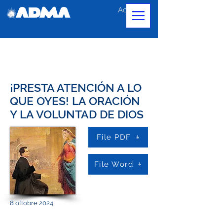
Accedi
¡PRESTA ATENCIÓN A LO
QUE OYES! LA ORACIÓN
Y LA VOLUNTAD DE DIOS
File PDF
File Word
8 ottobre 2024