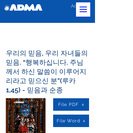
Accedi
우리의 믿음, 우리 자녀들의
믿음. “행복하십니다. 주님
께서 하신 말씀이 이루어지
리라고 믿으신 분”(루카
1,45) - 믿음과 순종
File PDF
File Word