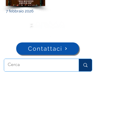
7 febbraio 2026
Contattaci
ADMA
Associazione di Maria Ausiliatrice
Via Maria Ausiliatrice 32
Torino, TO 10152 - Italy
Privacy
Copyright © 2026 ADMA All rights reserved