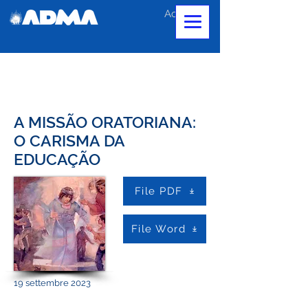
Accedi
A MISSÃO ORATORIANA:
O CARISMA DA
EDUCAÇÃO
File PDF
File Word
19 settembre 2023