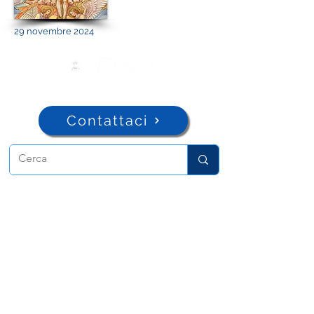
29 novembre 2024
Contattaci
ADMA
Associazione di Maria Ausiliatrice
Via Maria Ausiliatrice 32
Torino, TO 10152 - Italy
Privacy
Copyright © 2026 ADMA All rights reserved