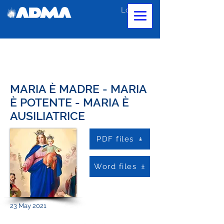
Log In
MARIA È MADRE - MARIA
È POTENTE - MARIA È
AUSILIATRICE
PDF files
Word files
23 May 2021