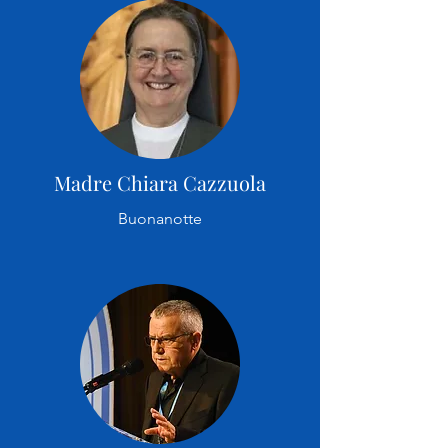
Madre Chiara Cazzuola
Buonanotte