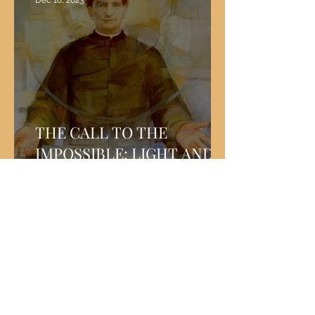
Dec 18, 2023
THE CALL TO THE
IMPOSSIBLE: LIGHT AND
SHADOW OF EVERY
VOCATION AND MISSION
Nov 23, 2023