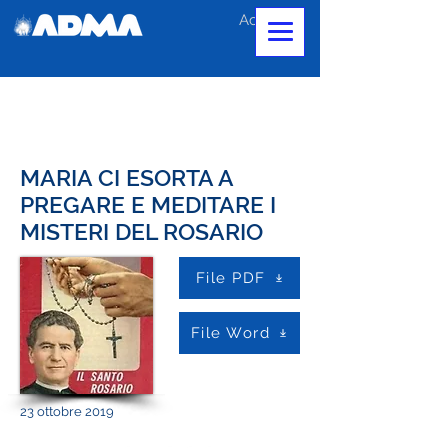
Accedi
MARIA CI ESORTA A
PREGARE E MEDITARE I
MISTERI DEL ROSARIO
File PDF
File Word
23 ottobre 2019