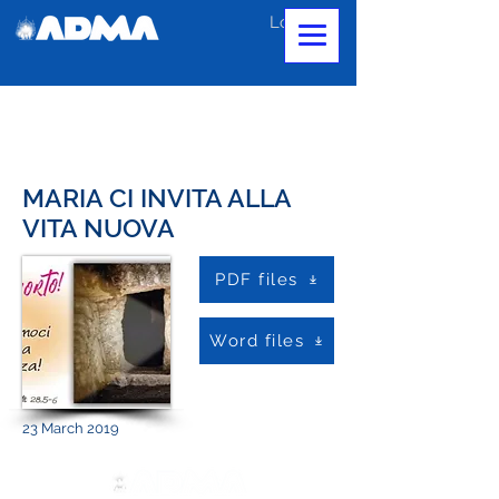
Log In
MARIA CI INVITA ALLA
VITA NUOVA
PDF files
Word files
23 March 2019