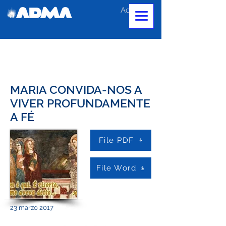
Accedi
MARIA CONVIDA-NOS A
VIVER PROFUNDAMENTE
A FÉ
File PDF
File Word
23 marzo 2017