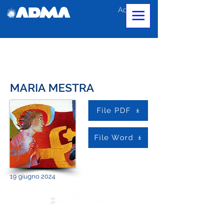
Accedi
MARIA MESTRA
File PDF
File Word
19 giugno 2024