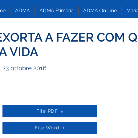
me
ADMA
ADMA Primaria
ADMA On Line
Maria
EXORTA A FAZER COM Q
A VIDA
23 ottobre 2016
File PDF
File Word