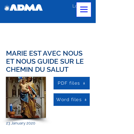
Log In
MARIE EST AVEC NOUS
ET NOUS GUIDE SUR LE
CHEMIN DU SALUT
PDF files
Word files
23 January 2020