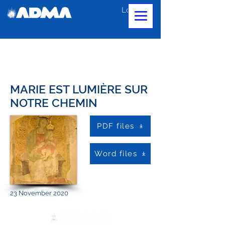
Log In
MARIE EST LUMIÈRE SUR
NOTRE CHEMIN
PDF files
Word files
23 November 2020