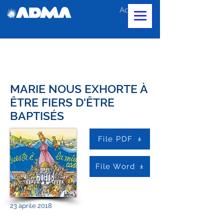
Accedi
MARIE NOUS EXHORTE À
ÊTRE FIERS D'ÊTRE
BAPTISÉS
File PDF
File Word
23 aprile 2018