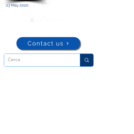
23 May 2020
Contact us
ADMA
Association of Mary Help of
Christians
Via Maria Ausiliatrice 32
Turin, TO 10152 - Italy
Privacy
Copyright © 2022 ADMA All rights reserved