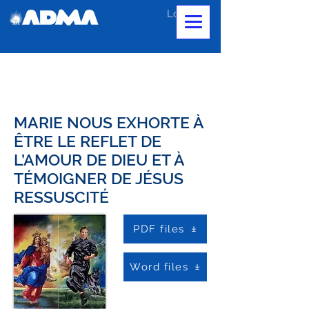
Log In
MARIE NOUS EXHORTE À
ÊTRE LE REFLET DE
L’AMOUR DE DIEU ET À
TÉMOIGNER DE JÉSUS
RESSUSCITÉ
PDF files
Word files