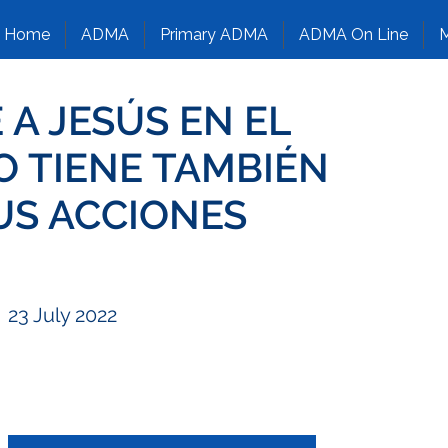
Home
ADMA
Primary ADMA
ADMA On Line
M
 A JESÚS EN EL
O TIENE TAMBIÉN
US ACCIONES
23 July 2022