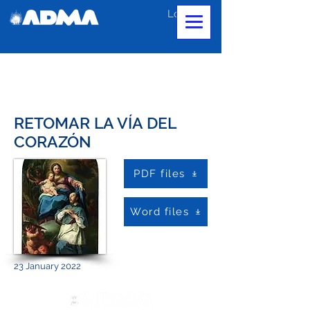
Log In
RETOMAR LA VÍA DEL
CORAZÓN
PDF files
Word files
23 January 2022