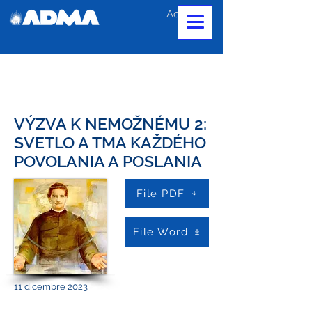
Accedi
VÝZVA K NEMOŽNÉMU 2:
SVETLO A TMA KAŽDÉHO
POVOLANIA A POSLANIA
File PDF
File Word
11 dicembre 2023