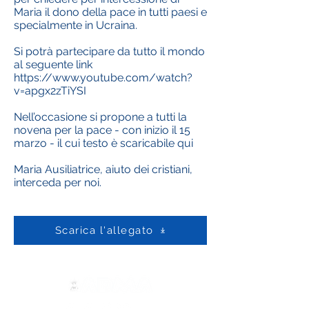
Maria il dono della pace in tutti paesi e
specialmente in Ucraina.
Si potrà partecipare da tutto il mondo
al seguente link
https://www.youtube.com/watch?
v=apgx2zTiYSI
Nell’occasione si propone a tutti la
novena per la pace - con inizio il 15
marzo - il cui testo è scaricabile qui
Maria Ausiliatrice, aiuto dei cristiani,
interceda per noi.
Scarica l'allegato