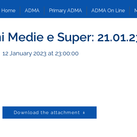
Home
ADMA
Primary ADMA
ADMA On Line
M
 Medie e Super: 21.01.2
12 January 2023 at 23:00:00
Download the attachment