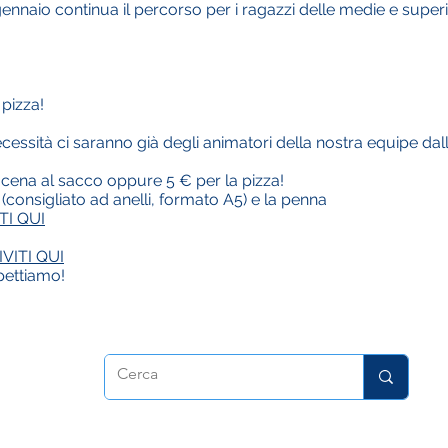
naio continua il percorso per i ragazzi delle medie e superi
 pizza!
ecessità ci saranno già degli animatori della nostra equipe dalle 
re cena al sacco oppure 5 € per la pizza!
consigliato ad anelli, formato A5) e la penna
TI QUI
IVITI QUI
spettiamo!
Christians