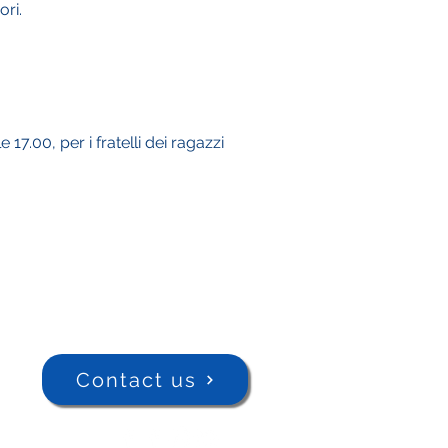
ori.
17.00, per i fratelli dei ragazzi
Contact us