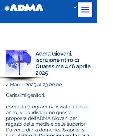
Log In
Adma Giovani.
iscrizione ritiro di
Quaresima 4/6 aprile
2025
4 March 2025 at 23:00:00
Carissimi genitori,
come da programma inviato ad inizio
anno, vi condividiamo questa
proposta dell’ADMA Giovani per i
ragazzi delle medie e delle superiori.
Da venerdì 4 a domenica 6 aprile, si
terrà il
ritiro di Quaresima nella casa