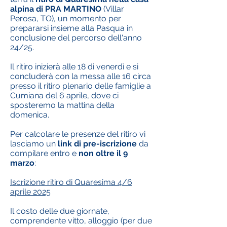
alpina di PRA MARTINO
(Villar
Perosa, TO), un momento per
prepararsi insieme alla Pasqua in
conclusione del percorso dell'anno
24/25.
Il ritiro inizierà alle 18 di venerdì e si
concluderà con la messa alle 16 circa
presso il ritiro plenario delle famiglie a
Cumiana del 6 aprile, dove ci
sposteremo la mattina della
domenica.
Per calcolare le presenze del ritiro vi
lasciamo un
link di pre-iscrizione
da
compilare entro e
non oltre il 9
marzo
:
Iscrizione ritiro di Quaresima 4/6
aprile 2025
Il costo delle due giornate,
comprendente vitto, alloggio (per due