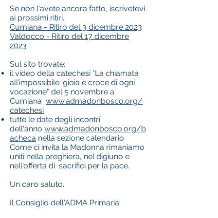
Se non l'avete ancora fatto, iscrivetevi
ai prossimi ritiri.
Cumiana - Ritiro del 3 dicembre 2023
Valdocco - Ritiro del 17 dicembre
2023
Sul sito trovate:
il video della catechesi "La chiamata
all’impossibile: gioia e croce di ogni
vocazione" del 5 novembre a
Cumiana
www.admadonbosco.org/
catechesi
tutte le date degli incontri
dell'anno
www.admadonbosco.org/b
acheca
nella sezione calendario
Come ci invita la Madonna rimaniamo
uniti nella preghiera, nel digiuno e
nell'offerta di sacrifici per la pace.
Un caro saluto.
Il Consiglio dell'ADMA Primaria