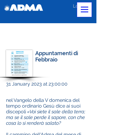
Log In
Appuntamenti di
Febbraio
31 January 2023 at 23:00:00
nel Vangelo della V domenica del
tempo ordinario Gesù dice ai suoi
discepoli
«Voi siete il sale della terra;
ma se il sale perde il sapore, con che
cosa lo si renderà salato?
Il cammino dell'Adma del mese di