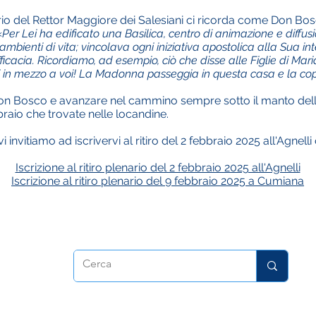
cario del Rettor Maggiore dei Salesiani ci ricorda come Don 
«
Per Lei ha edificato una Basilica, centro di animazione e diffu
ambienti di vita; vincolava ogni iniziativa apostolica alla Sua
acia. Ricordiamo, ad esempio, ciò che disse alle Figlie di Maria 
 in mezzo a voi! La Madonna passeggia in questa casa e la co
 Bosco e avanzare nel cammino sempre sotto il manto dell’Au
raio che trovate nelle locandine.
 invitiamo ad iscrivervi al ritiro del 2 febbraio 2025 all'Agnelli
Iscrizione al ritiro plenario del 2 febbraio 2025 all'Agnelli
Iscrizione al ritiro plenario del 9 febbraio 2025 a Cumiana
atrice