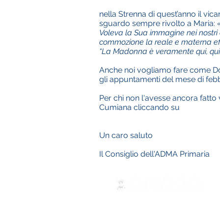
nella Strenna di quest’anno il vi
sguardo sempre rivolto a Maria: 
Voleva la Sua immagine nei nostri 
commozione la reale e materna effic
“La Madonna è veramente qui, qui
Anche noi vogliamo fare come Don
gli appuntamenti del mese di febb
Per chi non l'avesse ancora fatto vi
Cumiana cliccando su
Un caro saluto
Il Consiglio dell'ADMA Primaria
ADMA
Associazione di Maria Ausili