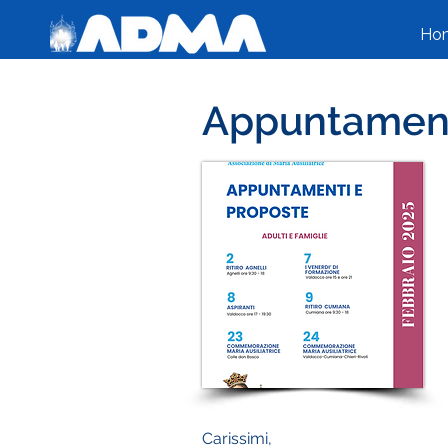
Ho
Appuntament
Carissimi,