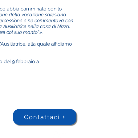
Bosco abbia camminato con lo
sione della vocazione salesiana.
 intercessione e ne commentava con
Ausiliatrice nella casa di Nizza:
pre col suo manto”».
siliatrice, alla quale affidiamo
 o del 9 febbraio a
Contattaci