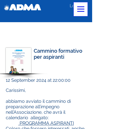
Log In
Cammino formativo
per aspiranti
12 September 2024 at 22:00:00
Carissimi,
abbiamo avviato il cammino di
preparazione all’impegno
nell’Associazione, che avrà il
calendario allegato:
PROGRAMMA ASPIRANTI
Coloro che fossero interessati, anche