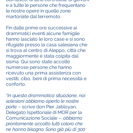
e a tutte le persone che frequentano
le nostre opere in quelle zone
martoriate dal terremoto.
Fin dalle prime ore successive ai
drammatici eventi alcune famiglie
hanno lasciato le loro case e si sono
rifugiate presso la casa salesiana che
si trova al centro di Aleppo, città che
maggiormente è stata colpita dal
sisma. Qui sono state accolte
numerose persone che hanno
ricevuto una prima assistenza con
vestiti, cibo, beni di prima necessità e
conforto.
“In questa drammatica situazione, noi
salesiani abbiamo aperto le nostre
porte –
scrive don Pier Jabloyan,
Delegato Ispettoriale di MOR per la
Comunicazione Sociale –.
abbiamo
prontamente accolto tutti coloro che
ne hanno bisogno. Sono già più di 300