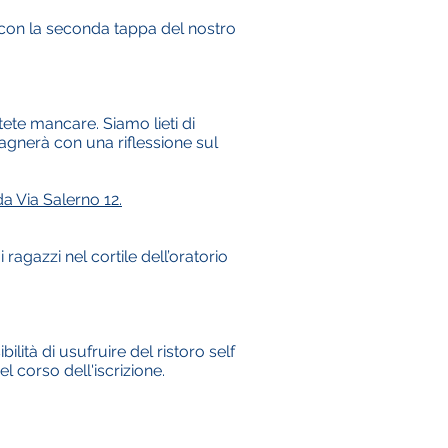
 con la seconda tappa del nostro
ete mancare. Siamo lieti di
gnerà con una riflessione sul
a Via Salerno 12.
ragazzi nel cortile dell’oratorio
bilità di usufruire del ristoro self
l corso dell'iscrizione.