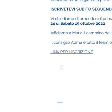
ISCRIVETEVI SUBITO SEGUENDO
Vi chiediamo di procedere il prima
24 di Sabato 15 ottobre 2022
Affidiamo a Maria il cammino dell'
Il consiglio Adma e tutto il team 
LINK PER L'ISCRIZIONE
ADMA
Associazione di Maria Ausili
Via Maria Ausiliatrice 32