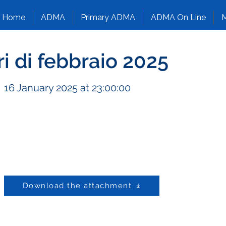
Home
ADMA
Primary ADMA
ADMA On Line
M
iri di febbraio 2025
16 January 2025 at 23:00:00
Download the attachment