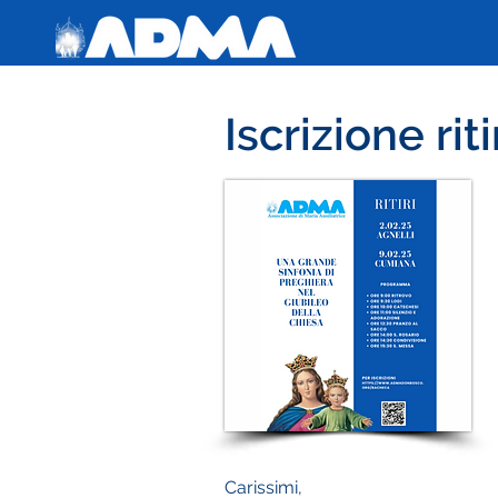
Iscrizione rit
Carissimi,