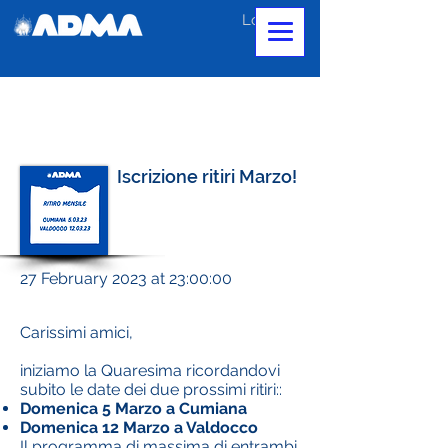
Log In
Iscrizione ritiri Marzo!
27 February 2023 at 23:00:00
Carissimi amici,
iniziamo la Quaresima ricordandovi
subito le date dei due prossimi ritiri::
Domenica 5 Marzo a Cumiana
Domenica 12 Marzo a Valdocco
Il programma di massima di entrambi