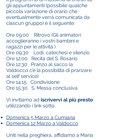
gli appuntamenti (possibile qualche
piccola variazione di orario che
eventualmente verrà comunicata da
ciascun gruppo) è il seguente:
Ore 09.00 Ritrovo (Gli animatori
accoglieranno i vostri bambini e
ragazzi per le attività )
Ore 09:30 Lodi, catechesi e silenzio
Ore 12:00 Recita del S. Rosario
Ore 12:30 Pranzo al sacco (a
Valdocco c’è la possibilità di pranzare
al self service)
Ore 14:15 Condivisione
Ore 15:30 S. Messa conclusiva
Vi invitiamo ad
iscrivervi al più presto
utilizzando i link sotto.
Domenica 5 Marzo a Cumiana
Domenica 12 Marzo a Valdocco
Uniti nella preghiera, affidiamo a Maria