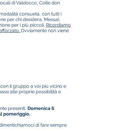
ocali di Valdocco, Colle don
 modalità consueta, con tutti i
ne per chi desidera, Messa).
one per i più piccoli.
Ricordiamo
rafforzato.
Ovviamente non viene
e con il gruppo a voi più vicino e
se alle proprie possibilità e
ente presenti,
Domenica 6
al pomeriggio.
n dimentichiamoci di fare sempre