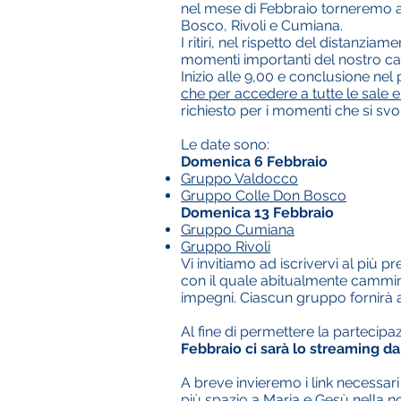
nel mese di Febbraio torneremo a 
Bosco, Rivoli e Cumiana.
I ritiri, nel rispetto del distanzi
momenti importanti del nostro cam
Inizio alle 9,00 e conclusione nel
che per accedere a tutte le sale e
richiesto per i momenti che si svo
Le date sono:
Domenica 6 Febbraio
Gruppo Valdocco
Gruppo Colle Don Bosco
Domenica 13 Febbraio
Gruppo Cumiana
Gruppo Rivoli
Vi invitiamo ad iscrivervi al più pr
con il quale abitualmente cammina
impegni. Ciascun gruppo fornirà a 
Al fine di permettere la partecipa
Febbraio ci sarà lo
streaming da 
A breve invieremo i link necessari
più spazio a Maria e Gesù nella no