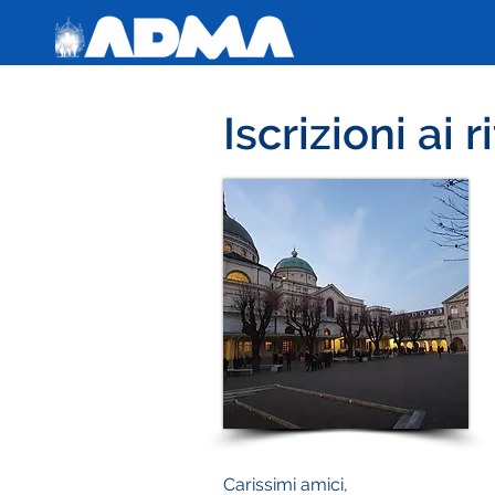
Iscrizioni ai r
Carissimi amici,