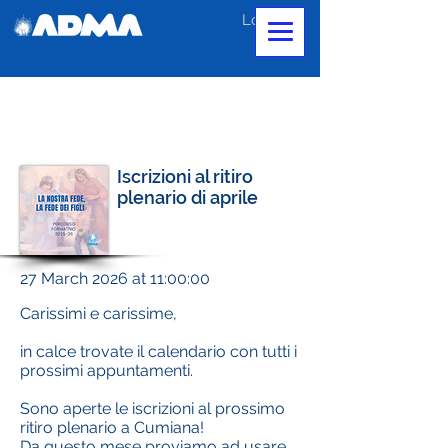
Log In
Iscrizioni al ritiro
plenario di aprile
27 March 2026 at 11:00:00
Carissimi e carissime,
in calce trovate il calendario con tutti i
prossimi appuntamenti.
Sono aperte le iscrizioni al prossimo
ritiro plenario a Cumiana!
Da questo mese proviamo ad usare