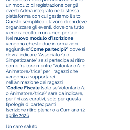
un modulo di registrazione per gli
eventi Adma integrato nella stessa
piattaforma con cui gestiamo il sito.
Questo semplifica il lavoro di chi deve
organizzare gli eventi, dove ora tutto
viene raccolto in un unico portale.
Nel
nuovo modulo d'iscrizione
vengono chieste due informazioni
aggiuntive:"
Come partecipi?
" dove si
dovrà indicare "Associato/a o
Simpatizzante" se si partecipa al ritiro
come fruitore mentre "Volontario/a o
Animatore/trice" per i ragazzi che
vengono a supportarci
nell'animazione dei ragazzi
"
Codice Fiscale
(solo se Volontario/a
o Animatore/trice)" sarà da indicare,
per fini assicurativi, solo per questa
tipologia di partecipanti.
Iscrizione ritiro plenario a Cumiana 12
aprile 2026
Un caro saluto