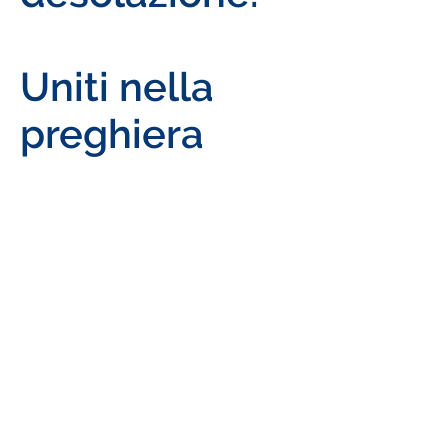
Uniti nella
preghiera
Il Consiglio
dell'ADMA
Primaria
Scarica l'allegato