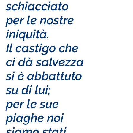
schiacciato
per le nostre
iniquità.
Il castigo che
ci dà salvezza
si è abbattuto
su di lui;
per le sue
piaghe noi
siamo stati