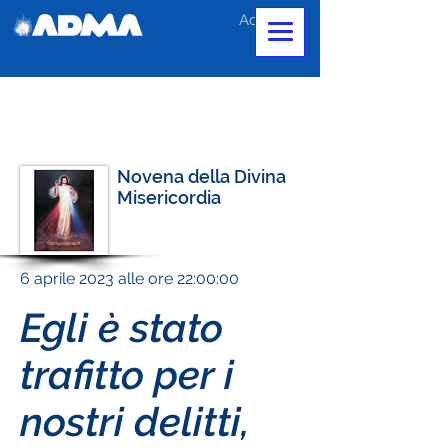
Accedi
Novena della Divina
Misericordia
6 aprile 2023 alle ore 22:00:00
Egli è stato
trafitto per i
nostri delitti,