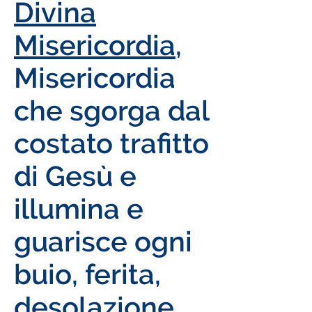
Divina
Misericordia
,
Misericordia
che sgorga dal
costato trafitto
di Gesù e
illumina e
guarisce ogni
buio, ferita,
desolazione.