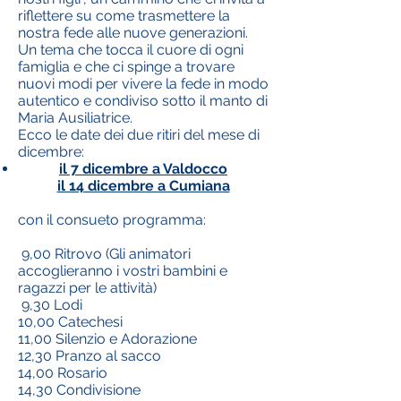
riflettere su come trasmettere la
nostra fede alle nuove generazioni.
Un tema che tocca il cuore di ogni
famiglia e che ci spinge a trovare
nuovi modi per vivere la fede in modo
autentico e condiviso sotto il manto di
Maria Ausiliatrice.
Ecco le date dei due ritiri del mese di
dicembre:
il 7 dicembre a Valdocco
il 14 dicembre a Cumiana
con il consueto programma:
9,00 Ritrovo (Gli animatori
accoglieranno i vostri bambini e
ragazzi per le attività)
9,30 Lodi
10,00 Catechesi
11,00 Silenzio e Adorazione
12,30 Pranzo al sacco
14,00 Rosario
14,30 Condivisione