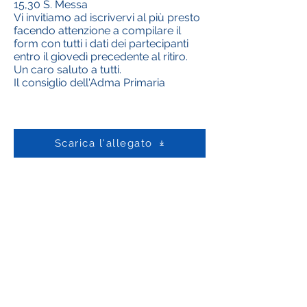
15,30 S. Messa
Vi invitiamo ad iscrivervi al più presto
facendo attenzione a compilare il
form con tutti i dati dei partecipanti
entro il giovedì precedente al ritiro.
Un caro saluto a tutti.
Il consiglio dell'Adma Primaria
Scarica l'allegato
Contattaci