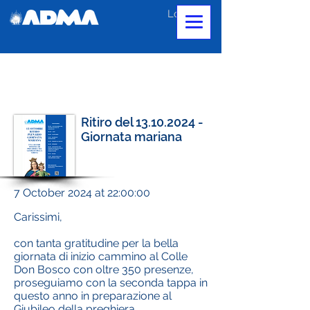
Log In
Ritiro del
13.10.2024
-
Giornata mariana
7 October 2024 at 22:00:00
Carissimi,
con tanta gratitudine per la bella
giornata di inizio cammino al Colle
Don Bosco con oltre 350 presenze,
proseguiamo con la seconda tappa in
questo anno in preparazione al
Giubileo della preghiera.